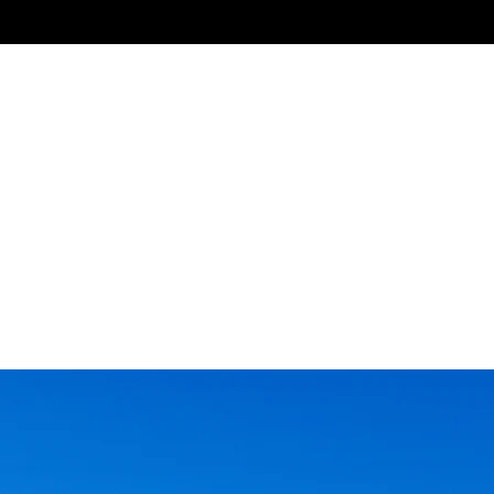
Αρχική
Μενού
Φωτογραφίες
Σχόλια
Επικοινω